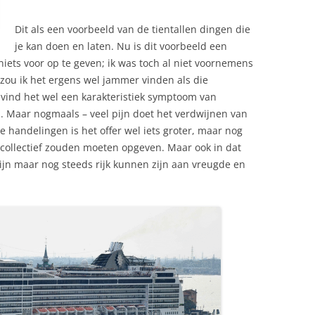
Dit als een voorbeeld van de tientallen dingen die
je kan doen en laten. Nu is dit voorbeeld een
 niets voor op te geven; ik was toch al niet voornemens
zou ik het ergens wel jammer vinden als die
 vind het wel een karakteristiek symptoom van
 Maar nogmaals – veel pijn doet het verdwijnen van
 handelingen is het offer wel iets groter, maar nog
k collectief zouden moeten opgeven. Maar ook in dat
ijn maar nog steeds rijk kunnen zijn aan vreugde en