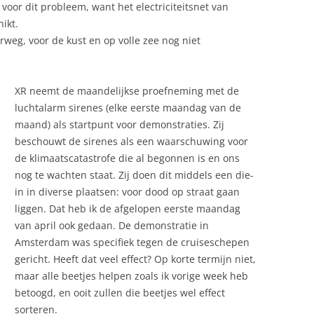
voor dit probleem, want het electriciteitsnet van
ikt.
weg, voor de kust en op volle zee nog niet
XR neemt de maandelijkse proefneming met de
luchtalarm sirenes (elke eerste maandag van de
maand) als startpunt voor demonstraties. Zij
beschouwt de sirenes als een waarschuwing voor
de klimaatscatastrofe die al begonnen is en ons
nog te wachten staat. Zij doen dit middels een die-
in in diverse plaatsen: voor dood op straat gaan
liggen. Dat heb ik de afgelopen eerste maandag
van april ook gedaan. De demonstratie in
Amsterdam was specifiek tegen de cruiseschepen
gericht. Heeft dat veel effect? Op korte termijn niet,
maar alle beetjes helpen zoals ik vorige week heb
betoogd, en ooit zullen die beetjes wel effect
sorteren.