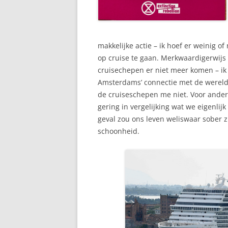
makkelijke actie – ik hoef er weinig of
op cruise te gaan. Merkwaardigerwijs 
cruisechepen er niet meer komen – ik
Amsterdams’ connectie met de wereld.
de cruiseschepen me niet. Voor andere
gering in vergelijking wat we eigenlij
geval zou ons leven weliswaar sober z
schoonheid.