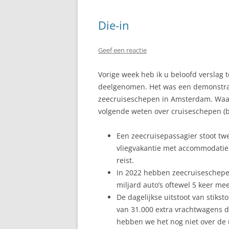
Die-in
Geef een reactie
Vorige week heb ik u beloofd verslag
deelgenomen. Het was een demonstrati
zeecruiseschepen in Amsterdam. Waar
volgende weten over cruiseschepen (b
Een zeecruisepassagier stoot t
vliegvakantie met accommodatie 
reist.
In 2022 hebben zeecruiseschepe
miljard auto’s oftewel 5 keer me
De dagelijkse uitstoot van stikst
van 31.000 extra vrachtwagens d
hebben we het nog niet over de u