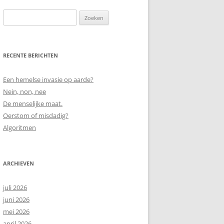
Zoeken
naar:
RECENTE BERICHTEN
Een hemelse invasie op aarde?
Nein, non, nee
De menselijke maat.
Oerstom of misdadig?
Algoritmen
ARCHIEVEN
juli 2026
juni 2026
mei 2026
april 2026