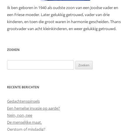
Ik ben geboren in 1940 als oudste zoon van een Joodse vader en
een Friese moeder. Later gelukkig getrouwd, vader van drie
kinderen, en toen die groot waren in harmonie gescheiden. Thans
grootvader van acht kleinkinderen, en weer gelukkig getrouwd.
ZOEKEN
Zoeken
naar:
RECENTE BERICHTEN
Gedachtenspinsels
Een hemelse invasie op aarde?
Nein, non, nee
De menselijke maat.
Oerstom of misdadig?