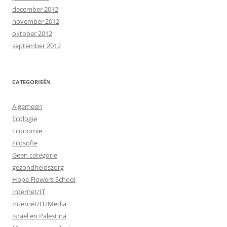
december 2012
november 2012
oktober 2012
september 2012
CATEGORIEËN
Algemeen
Ecologie
Economie
Filosofie
Geen categorie
gezondheidszorg
Hope Flowers School
Internet/IT
Internet/IT/Media
Israël en Palestina