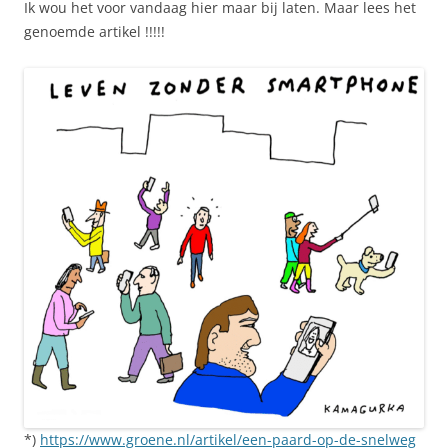
Ik wou het voor vandaag hier maar bij laten. Maar lees het
genoemde artikel !!!!!
*)
https://www.groene.nl/artikel/een-paard-op-de-snelweg