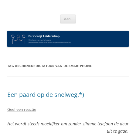
Spring
naar
Persoonlijk Leiderschap
inhoud
Menu
TAG ARCHIEVEN:
DICTATUUR VAN DE SMARTPHONE
Een paard op de snelweg.*)
Geef een reactie
Het wordt steeds moeilijker om zonder slimme telefoon de deur
uit te gaan.