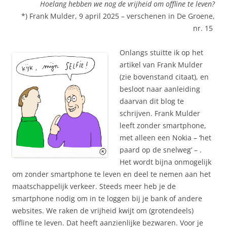
Hoelang hebben we nog de vrijheid om offline te leven?
*) Frank Mulder, 9 april 2025 – verschenen in De Groene,
nr. 15
Onlangs stuitte ik op het
artikel van Frank Mulder
(zie bovenstand citaat), en
besloot naar aanleiding
daarvan dit blog te
schrijven. Frank Mulder
leeft zonder smartphone,
met alleen een Nokia – ‘het
paard op de snelweg’ – .
Het wordt bijna onmogelijk
om zonder smartphone te leven en deel te nemen aan het
maatschappelijk verkeer. Steeds meer heb je de
smartphone nodig om in te loggen bij je bank of andere
websites. We raken de vrijheid kwijt om (grotendeels)
offline te leven. Dat heeft aanzienlijke bezwaren. Voor je