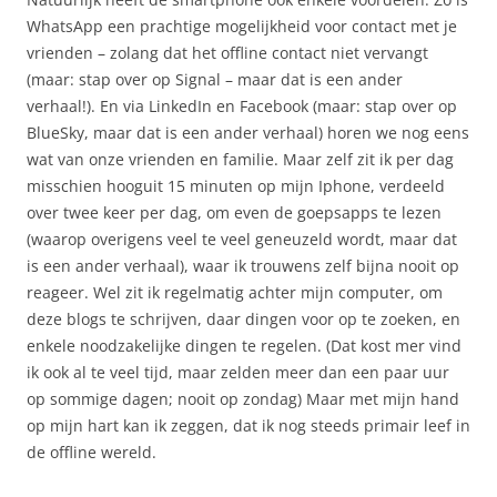
WhatsApp een prachtige mogelijkheid voor contact met je
vrienden – zolang dat het offline contact niet vervangt
(maar: stap over op Signal – maar dat is een ander
verhaal!). En via LinkedIn en Facebook (maar: stap over op
BlueSky, maar dat is een ander verhaal) horen we nog eens
wat van onze vrienden en familie. Maar zelf zit ik per dag
misschien hooguit 15 minuten op mijn Iphone, verdeeld
over twee keer per dag, om even de goepsapps te lezen
(waarop overigens veel te veel geneuzeld wordt, maar dat
is een ander verhaal), waar ik trouwens zelf bijna nooit op
reageer. Wel zit ik regelmatig achter mijn computer, om
deze blogs te schrijven, daar dingen voor op te zoeken, en
enkele noodzakelijke dingen te regelen. (Dat kost mer vind
ik ook al te veel tijd, maar zelden meer dan een paar uur
op sommige dagen; nooit op zondag) Maar met mijn hand
op mijn hart kan ik zeggen, dat ik nog steeds primair leef in
de offline wereld.