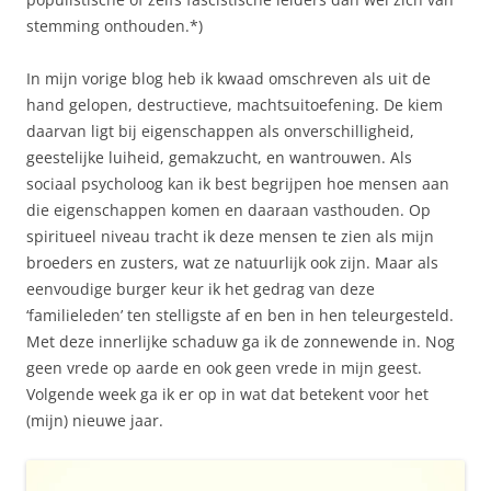
stemming onthouden.*)
In mijn vorige blog heb ik kwaad omschreven als uit de
hand gelopen, destructieve, machtsuitoefening. De kiem
daarvan ligt bij eigenschappen als onverschilligheid,
geestelijke luiheid, gemakzucht, en wantrouwen. Als
sociaal psycholoog kan ik best begrijpen hoe mensen aan
die eigenschappen komen en daaraan vasthouden. Op
spiritueel niveau tracht ik deze mensen te zien als mijn
broeders en zusters, wat ze natuurlijk ook zijn. Maar als
eenvoudige burger keur ik het gedrag van deze
‘familieleden’ ten stelligste af en ben in hen teleurgesteld.
Met deze innerlijke schaduw ga ik de zonnewende in. Nog
geen vrede op aarde en ook geen vrede in mijn geest.
Volgende week ga ik er op in wat dat betekent voor het
(mijn) nieuwe jaar.