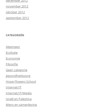
december 2012
november 2012
oktober 2012
september 2012
CATEGORIEËN
Algemeen
Ecologie
Economie
Filosofie
Geen categorie
gezondheidszorg
Hope Flowers School
Internet/IT
Internet/IT/Media
Israël en Palestina
Mens en samenleving