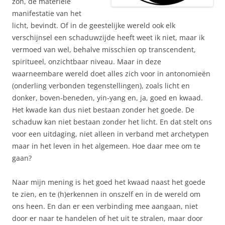
zon, de materiële
manifestatie van het
licht, bevindt. Of in de geestelijke wereld ook elk
verschijnsel een schaduwzijde heeft weet ik niet, maar ik
vermoed van wel, behalve misschien op transcendent,
spiritueel, onzichtbaar niveau. Maar in deze
waarneembare wereld doet alles zich voor in antonomieën
(onderling verbonden tegenstellingen), zoals licht en
donker, boven-beneden, yin-yang en, ja, goed en kwaad.
Het kwade kan dus niet bestaan zonder het goede. De
schaduw kan niet bestaan zonder het licht. En dat stelt ons
voor een uitdaging, niet alleen in verband met archetypen
maar in het leven in het algemeen. Hoe daar mee om te
gaan?
Naar mijn mening is het goed het kwaad naast het goede
te zien, en te (h)erkennen in onszelf en in de wereld om
ons heen. En dan er een verbinding mee aangaan, niet
door er naar te handelen of het uit te stralen, maar door