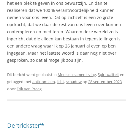
het een plek te geven in ons bewustzijn. En dan te
realiseren dat we 100 % verantwoordelijkheid kunnen
nemen voor ons leven. Dat op zichzelf is een zo grote
opdracht, dat we daar de rest van ons leven over kunnen
contempleren en mediteren. Waarom deze wereld zo is
ingericht dat die alleen kan bestaan in tegenstellingen is
een andere vraag waar ik op 26 januari al even op ben
ingegaan. Maar het laatste woord is daar nog niet over
gesproken, zo dat al mogelijk zou zijn.
Dit bericht werd geplaatst in
Mens en samenleving
,
Spiritualiteit
en
getagged met
antinomieën
,
licht
,
schaduw
op
28 september 2023
door
Erik van Praag
.
De ’trickster’*