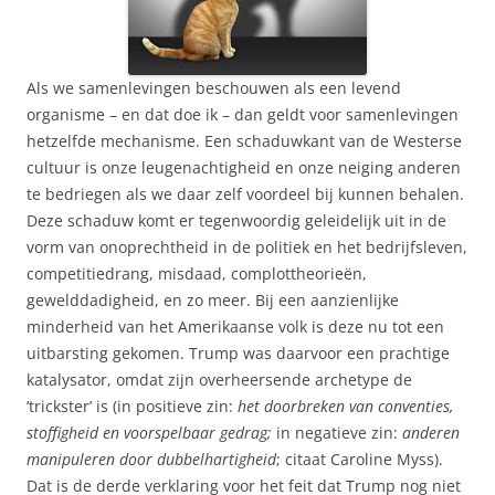
Als we samenlevingen beschouwen als een levend
organisme – en dat doe ik – dan geldt voor samenlevingen
hetzelfde mechanisme. Een schaduwkant van de Westerse
cultuur is onze leugenachtigheid en onze neiging anderen
te bedriegen als we daar zelf voordeel bij kunnen behalen.
Deze schaduw komt er tegenwoordig geleidelijk uit in de
vorm van onoprechtheid in de politiek en het bedrijfsleven,
competitiedrang, misdaad, complottheorieën,
gewelddadigheid, en zo meer. Bij een aanzienlijke
minderheid van het Amerikaanse volk is deze nu tot een
uitbarsting gekomen. Trump was daarvoor een prachtige
katalysator, omdat zijn overheersende archetype de
’trickster’ is (in positieve zin:
het doorbreken van conventies,
stoffigheid en voorspelbaar gedrag;
in negatieve zin:
anderen
manipuleren door dubbelhartigheid
; citaat Caroline Myss).
Dat is de derde verklaring voor het feit dat Trump nog niet