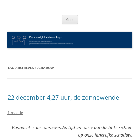
Spring
naar
Persoonlijk Leiderschap
inhoud
Menu
TAG ARCHIEVEN:
SCHADUW
22 december 4,27 uur, de zonnewende
1 reactie
Vannacht is de zonnewende; tijd om onze aandacht te richten
op onze innerlijke schaduw.