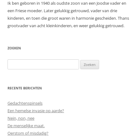
Ik ben geboren in 1940 als oudste zoon van een Joodse vader en
een Friese moeder. Later gelukkig getrouwd, vader van drie
kinderen, en toen die groot waren in harmonie gescheiden. Thans
grootvader van acht kleinkinderen, en weer gelukkig getrouwd.
ZOEKEN
Zoeken
naar:
RECENTE BERICHTEN
Gedachtenspinsels
Een hemelse invasie op aarde?
Nein, non, nee
De menselijke maat.
Oerstom of misdadig?