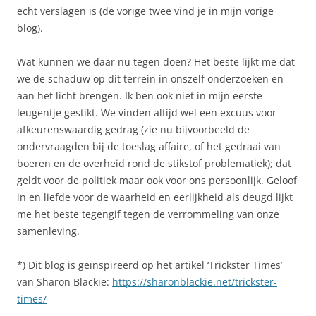
echt verslagen is (de vorige twee vind je in mijn vorige
blog).
Wat kunnen we daar nu tegen doen? Het beste lijkt me dat
we de schaduw op dit terrein in onszelf onderzoeken en
aan het licht brengen. Ik ben ook niet in mijn eerste
leugentje gestikt. We vinden altijd wel een excuus voor
afkeurenswaardig gedrag (zie nu bijvoorbeeld de
ondervraagden bij de toeslag affaire, of het gedraai van
boeren en de overheid rond de stikstof problematiek); dat
geldt voor de politiek maar ook voor ons persoonlijk. Geloof
in en liefde voor de waarheid en eerlijkheid als deugd lijkt
me het beste tegengif tegen de verrommeling van onze
samenleving.
*) Dit blog is geïnspireerd op het artikel ‘Trickster Times’
van Sharon Blackie:
https://sharonblackie.net/trickster-
times/