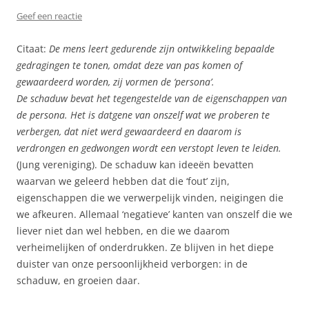
Geef een reactie
Citaat:
De mens leert gedurende zijn ontwikkeling bepaalde
gedragingen te tonen, omdat deze van pas komen of
gewaardeerd worden, zij vormen de ‘persona’.
De schaduw bevat het tegengestelde van de eigenschappen van
de persona. Het is datgene van onszelf wat we proberen te
verbergen, dat niet werd gewaardeerd en daarom is
verdrongen en gedwongen wordt een verstopt leven te leiden.
(Jung vereniging). De schaduw kan ideeën bevatten
waarvan we geleerd hebben dat die ‘fout’ zijn,
eigenschappen die we verwerpelijk vinden, neigingen die
we afkeuren. Allemaal ‘negatieve’ kanten van onszelf die we
liever niet dan wel hebben, en die we daarom
verheimelijken of onderdrukken. Ze blijven in het diepe
duister van onze persoonlijkheid verborgen: in de
schaduw, en groeien daar.