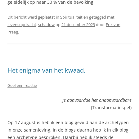
geleidelijk op naar 30 % van de bevolking!
Dit bericht werd geplaatst in
Spiritualiteit
en getagged met
levensopdracht
,
schaduw
op
21 december 2023
door
Erik van
Praag
.
Het enigma van het kwaad.
Geef een reactie
Je aanvaardde het onaanvaardbare
(Transformatiespel)
Op 17 augustus heb ik een blog gewijd aan de archetypen
in onze samenleving. In de blogs daarna heb ik in elk blog
een archetype besproken. Daarbij heb ik steeds de