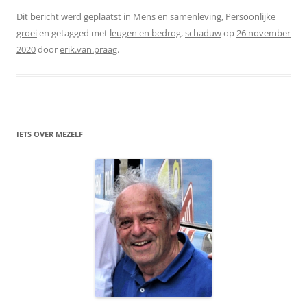
Dit bericht werd geplaatst in
Mens en samenleving
,
Persoonlijke
groei
en getagged met
leugen en bedrog
,
schaduw
op
26 november
2020
door
erik.van.praag
.
IETS OVER MEZELF