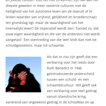
diepste geweten in meer oosterse culturen niet de
heiligheid van het autonome leven (en de daaruit af te
leiden waarden van vrijheid, gelijkheid en broederschap)
ten grondslag ligt, maar de ‘waardigheid’ van het
(menselijk) leven? De imperatief wordt dan: ‘handel zo, dat
jouw eigen waardigheid en die van de ander(en) niet wordt
aangetast’. Een overtreding van die ‘wet’ leidt dan niet tot
schuldgevoelens, maar tot schaamte.
Als dat zo zou zijn geeft dat een
verklaring voor het reeds door
Ruth Benedict in 1946
geïntroduceerde onderscheid
tussen een schuld- en een
schaamtecultuur. Het geeft ook
een verklaring voor veel gedrag
vanuit islamitische kring,
variërend van ongewenst gedrag in de schoolklas en op