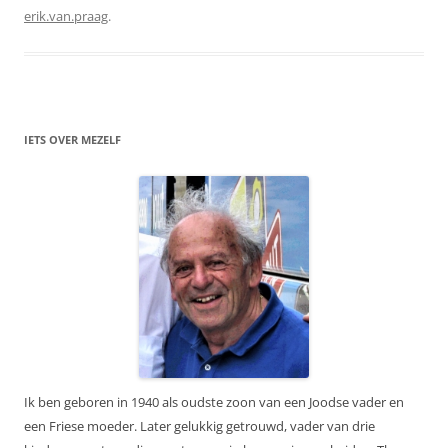
erik.van.praag
.
IETS OVER MEZELF
Ik ben geboren in 1940 als oudste zoon van een Joodse vader en
een Friese moeder. Later gelukkig getrouwd, vader van drie