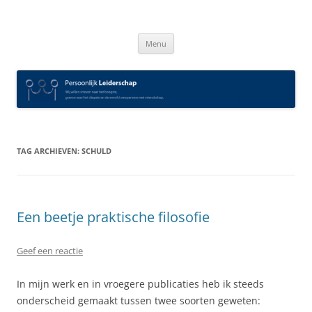
Spring
naar
Persoonlijk Leiderschap
inhoud
Menu
TAG ARCHIEVEN:
SCHULD
Een beetje praktische filosofie
Geef een reactie
In mijn werk en in vroegere publicaties heb ik steeds
onderscheid gemaakt tussen twee soorten geweten: