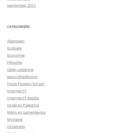
september 2012
CATEGORIEËN
Algemeen
Ecologie
Economie
Filosofie
Geen categorie
gezondheidszorg
Hope Flowers School
Internet/IT
Internet/IT/Media
Israël en Palestina
Mens en samenleving
Mysterie
Onderwijs