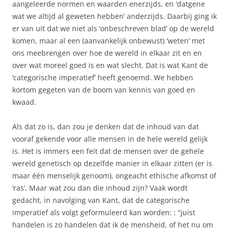
aangeleerde normen en waarden enerzijds, en ‘datgene
wat we altijd al geweten hebben’ anderzijds. Daarbij ging ik
er van uit dat we niet als ‘onbeschreven blad’ op de wereld
komen, maar al een (aanvankelijk onbewust) ‘weten’ met
ons meebrengen over hoe de wereld in elkaar zit en en
over wat moreel goed is en wat slecht. Dat is wat Kant de
‘categorische imperatief’ heeft genoemd. We hebben
kortom gegeten van de boom van kennis van goed en
kwaad.
Als dat zo is, dan zou je denken dat de inhoud van dat
vooraf gekende voor alle mensen in de hele wereld gelijk
is. Het is immers een feit dat de mensen over de gehele
wereld genetisch op dezelfde manier in elkaar zitten (er is
maar één menselijk genoom), ongeacht ethische afkomst of
‘ras’. Maar wat zou dan die inhoud zijn? Vaak wordt
gedacht, in navolging van Kant, dat de categorische
imperatief als volgt geformuleerd kan worden: : “juist
handelen is zo handelen dat ik de mensheid, of het nu om