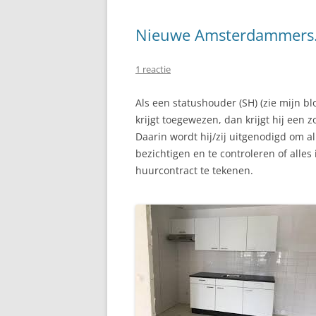
Nieuwe Amsterdammers
1 reactie
Als een statushouder (SH) (zie mijn b
krijgt toegewezen, dan krijgt hij een
Daarin wordt hij/zij uitgenodigd om a
bezichtigen en te controleren of alles i
huurcontract te tekenen.