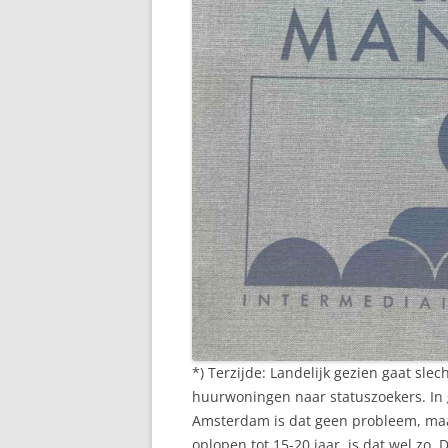
*) Terzijde: Landelijk gezien gaat sl
huurwoningen naar statuszoekers. In 
Amsterdam is dat geen probleem, maa
oplopen tot 15-20 jaar, is dat wel zo. 