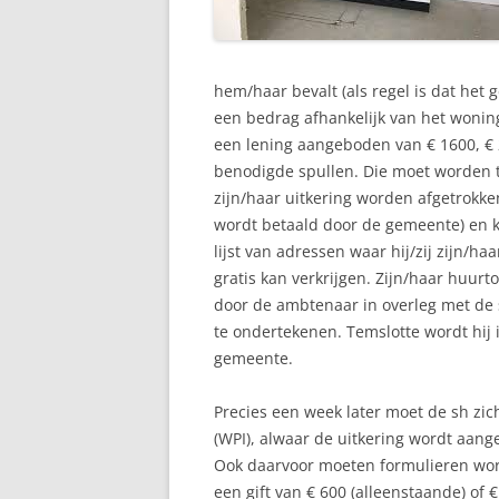
hem/haar bevalt (als regel is dat het g
een bedrag afhankelijk van het woning
een lening aangeboden van € 1600, € 
benodigde spullen. Die moet worden t
zijn/haar uitkering worden afgetrokke
wordt betaald door de gemeente) en k
lijst van adressen waar hij/zij zijn/
gratis kan verkrijgen. Zijn/haar huur
door de ambtenaar in overleg met de s
te ondertekenen. Temslotte wordt hij 
gemeente.
Precies een week later moet de sh zic
(WPI), alwaar de uitkering wordt aang
Ook daarvoor moeten formulieren word
een gift van € 600 (alleenstaande) of €