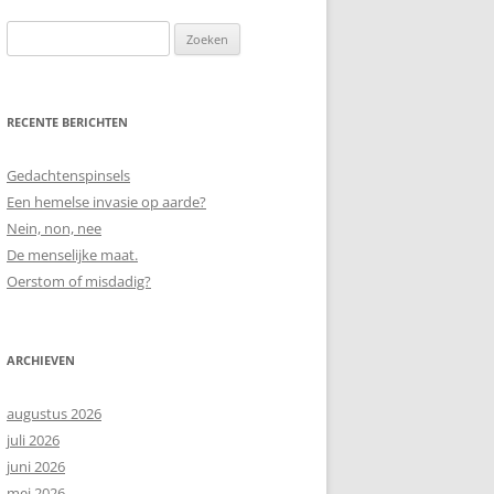
Zoeken
naar:
RECENTE BERICHTEN
Gedachtenspinsels
Een hemelse invasie op aarde?
Nein, non, nee
De menselijke maat.
Oerstom of misdadig?
ARCHIEVEN
augustus 2026
juli 2026
juni 2026
mei 2026