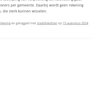
woners per gemeente. Daarbij wordt geen rekening
 die sterk kunnen wisselen.
nleving
en getagged met
stadsloketten
op
15 augustus 2024