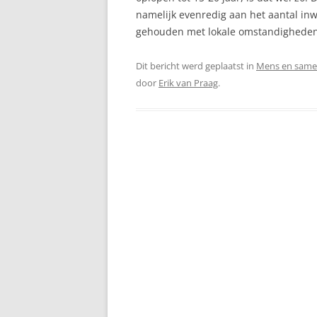
namelijk evenredig aan het aantal in
gehouden met lokale omstandigheden,
Dit bericht werd geplaatst in
Mens en same
door
Erik van Praag
.