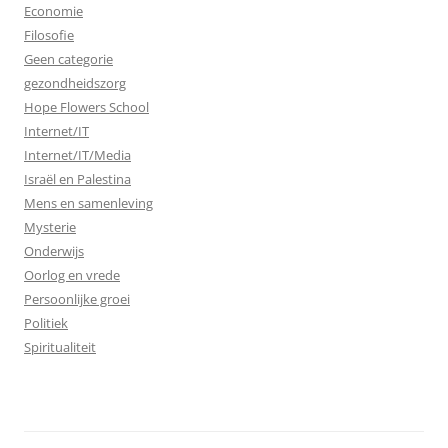
Economie
Filosofie
Geen categorie
gezondheidszorg
Hope Flowers School
Internet/IT
Internet/IT/Media
Israël en Palestina
Mens en samenleving
Mysterie
Onderwijs
Oorlog en vrede
Persoonlijke groei
Politiek
Spiritualiteit