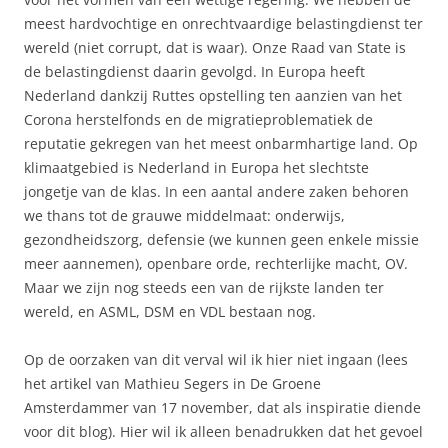
meest hardvochtige en onrechtvaardige belastingdienst ter
wereld (niet corrupt, dat is waar). Onze Raad van State is
de belastingdienst daarin gevolgd. In Europa heeft
Nederland dankzij Ruttes opstelling ten aanzien van het
Corona herstelfonds en de migratieproblematiek de
reputatie gekregen van het meest onbarmhartige land. Op
klimaatgebied is Nederland in Europa het slechtste
jongetje van de klas. In een aantal andere zaken behoren
we thans tot de grauwe middelmaat: onderwijs,
gezondheidszorg, defensie (we kunnen geen enkele missie
meer aannemen), openbare orde, rechterlijke macht, OV.
Maar we zijn nog steeds een van de rijkste landen ter
wereld, en ASML, DSM en VDL bestaan nog.
Op de oorzaken van dit verval wil ik hier niet ingaan (lees
het artikel van Mathieu Segers in De Groene
Amsterdammer van 17 november, dat als inspiratie diende
voor dit blog). Hier wil ik alleen benadrukken dat het gevoel