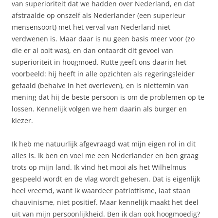
van superioriteit dat we hadden over Nederland, en dat
afstraalde op onszelf als Nederlander (een superieur
mensensoort) met het verval van Nederland niet
verdwenen is. Maar daar is nu geen basis meer voor (zo
die er al ooit was), en dan ontaardt dit gevoel van
superioriteit in hoogmoed. Rutte geeft ons daarin het
voorbeeld: hij heeft in alle opzichten als regeringsleider
gefaald (behalve in het overleven), en is niettemin van
mening dat hij de beste persoon is om de problemen op te
lossen. Kennelijk volgen we hem daarin als burger en
kiezer.
Ik heb me natuurlijk afgevraagd wat mijn eigen rol in dit
alles is. Ik ben en voel me een Nederlander en ben graag
trots op mijn land. Ik vind het mooi als het Wilhelmus
gespeeld wordt en de vlag wordt gehesen. Dat is eigenlijk
heel vreemd, want ik waardeer patriottisme, laat staan
chauvinisme, niet positief. Maar kennelijk maakt het deel
uit van mijn persoonlijkheid. Ben ik dan ook hoogmoedig?