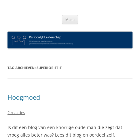
Spring
naar
Persoonlijk Leiderschap
inhoud
Menu
TAG ARCHIEVEN:
SUPERIORITEIT
Hoogmoed
2 reacties
Is dit een blog van een knorrige oude man die zegt dat
vroeg alles beter was? Lees dit blog en oordeel zelf.