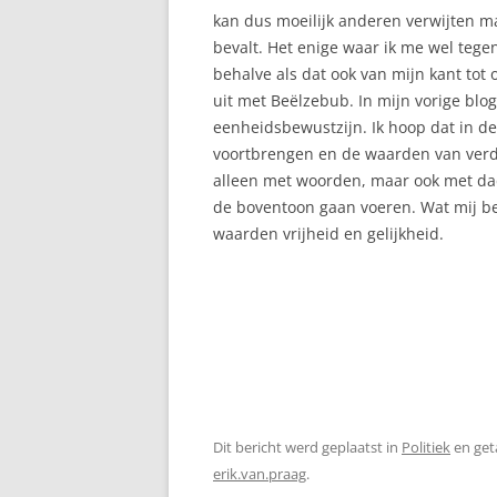
kan dus moeilijk anderen verwijten 
bevalt. Het enige waar ik me wel teg
behalve als dat ook van mijn kant tot 
uit met Beëlzebub. In mijn vorige blo
eenheidsbewustzijn. Ik hoop dat in de
voortbrengen en de waarden van ver
alleen met woorden, maar ook met dad
de boventoon gaan voeren. Wat mij bet
waarden vrijheid en gelijkheid.
Dit bericht werd geplaatst in
Politiek
en ge
erik.van.praag
.