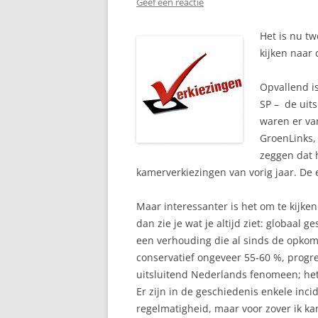
Geef een reactie
Het is nu tw
kijken naar
Opvallend is
SP – de uit
waren er va
GroenLinks, 
zeggen dat h
kamerverkiezingen van vorig jaar. De 
Maar interessanter is het om te kijken
dan zie je wat je altijd ziet: globaa
een verhouding die al sinds de opkom
conservatief ongeveer 55-60 %, progre
uitsluitend Nederlands fenomeen; het 
Er zijn in de geschiedenis enkele inc
regelmatigheid, maar voor zover ik 