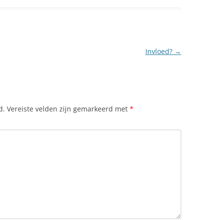
Invloed?
→
d.
Vereiste velden zijn gemarkeerd met
*