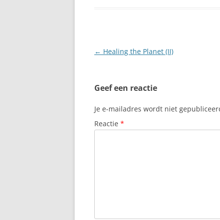
Berichtnavigatie
←
Healing the Planet (II)
Geef een reactie
Je e-mailadres wordt niet gepubliceer
Reactie
*