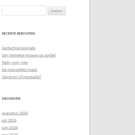
Zoeken
naar:
RECENTE BERICHTEN
Gedachtenspinsels
Een hemelse invasie op aarde?
Nein, non, nee
De menselijke maat.
Oerstom of misdadig?
ARCHIEVEN
augustus 2026
juli 2026
juni 2026
mei 2026