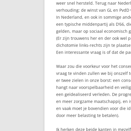
weer snel hersteld. Terug naar Nederl
verhouding: de winst van GL en PvdD
In Nederland, en ook in sommige ande
een typische middenpartij als D’66, di
gelden, maar op sociaal economisch g
(Er zijn trouwens her en der ook wel p
dichotomie links-rechts zijn te plaatse
Een interessante vraag is of dat de pa
Waar zou die voorkeur voor het cons
vraag te vinden zullen we bij onszelf
er twee zielen in onze borst: een cons
hangt naar voorspelbaarheid en veilig
een geïdealiseerd verleden. De progres
en meer zorgzame maatschappij, en is
en vaak moet je bovendien voor die i
door meer belasting te betalen).
Ik herken deze beide kanten in mezelf