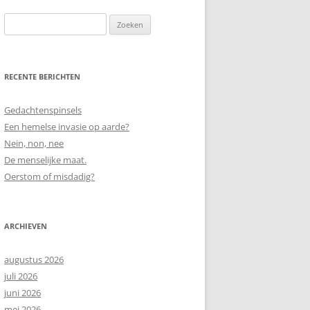
Zoeken
naar:
RECENTE BERICHTEN
Gedachtenspinsels
Een hemelse invasie op aarde?
Nein, non, nee
De menselijke maat.
Oerstom of misdadig?
ARCHIEVEN
augustus 2026
juli 2026
juni 2026
mei 2026