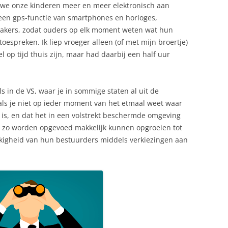
en we onze kinderen meer en meer elektronisch aan
 een gps-functie van smartphones en horloges,
akers, zodat ouders op elk moment weten wat hun
oespreken. Ik liep vroeger alleen (of met mijn broertje)
l op tijd thuis zijn, maar had daarbij een half uur
ls in de VS, waar je in sommige staten al uit de
als je niet op ieder moment van het etmaal weet waar
aat is, en dat het in een volstrekt beschermde omgeving
ie zo worden opgevoed makkelijk kunnen opgroeien tot
kkigheid van hun bestuurders middels verkiezingen aan