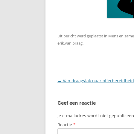
Dit bericht werd geplaatst in
Mens en same
erik.van.praag
.
Berichtnavigatie
←
Van draagvlak naar offerbereidheid
Geef een reactie
Je e-mailadres wordt niet gepubliceer
Reactie
*