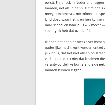
eerst). En ja, ook in Nederland legg
banden, net als in de VS. Dit middels
meegluurcamera’s, microfoons en spe
kind doet, waar het is en hen kunnen t
naar school en naar huis – ik moest we
speling. Ik heb dat overleefd.
Ik hoop dat het hier niet zo ver komt a
ouderlijke macht kunt worden ontzet 
je kind is, dat het niet alleen op str
verkeert. Ik denk niet dat kinderen d
verantwoordelijke burgers, die de ge
banden kunnen leggen.