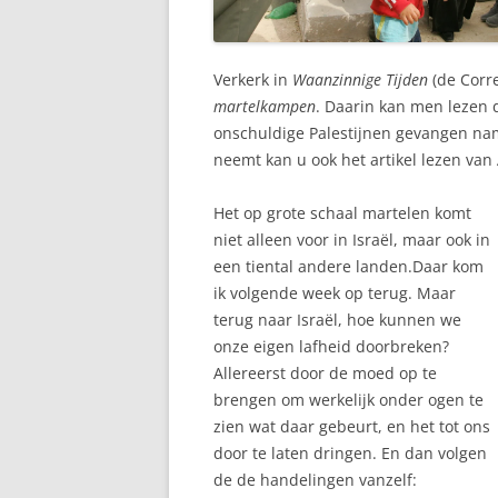
Verkerk in
Waanzinnige Tijden
(de Corr
martelkampen
. Daarin kan men lezen d
onschuldige Palestijnen gevangen nam
neemt kan u ook het artikel lezen v
Het op grote schaal martelen komt
niet alleen voor in Israël, maar ook in
een tiental andere landen.Daar kom
ik volgende week op terug. Maar
terug naar Israël, hoe kunnen we
onze eigen lafheid doorbreken?
Allereerst door de moed op te
brengen om werkelijk onder ogen te
zien wat daar gebeurt, en het tot ons
door te laten dringen. En dan volgen
de de handelingen vanzelf: