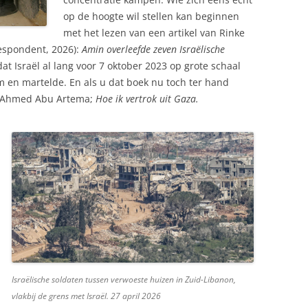
op de hoogte wil stellen kan beginnen
met het lezen van een artikel van Rinke
espondent, 2026):
Amin overleefde zeven Israëlische
at Israël al lang voor 7 oktober 2023 op grote schaal
 en martelde. En als u dat boek nu toch ter hand
an Ahmed Abu Artema;
Hoe ik vertrok uit Gaza.
Israëlische soldaten tussen verwoeste huizen in Zuid-Libanon,
vlakbij de grens met Israël. 27 april 2026