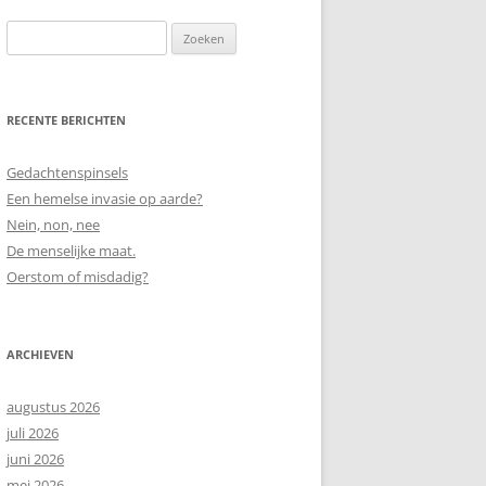
Zoeken
naar:
RECENTE BERICHTEN
Gedachtenspinsels
Een hemelse invasie op aarde?
Nein, non, nee
De menselijke maat.
Oerstom of misdadig?
ARCHIEVEN
augustus 2026
juli 2026
juni 2026
mei 2026