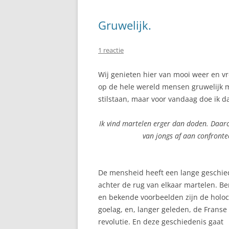
Gruwelijk.
1 reactie
Wij genieten hier van mooi weer en vr
op de hele wereld mensen gruwelijk m
stilstaan, maar voor vandaag doe ik d
Ik vind martelen erger dan doden. Daar
van jongs af aan confronte
De mensheid heeft een lange geschie
achter de rug van elkaar martelen. B
en bekende voorbeelden zijn de holoc
goelag, en, langer geleden, de Franse
revolutie. En deze geschiedenis gaat