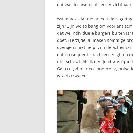
dat was trouwens al eerder zichtbaar 
Wat maakt dat niet alleen de regering
zijn? Zijn we zo bang om voor antisemi
dat we individuele burgers buiten Isra
doet. (Terzijde: al maken sommige pro
overigens niet helpt zijn de acties va
dat consequent Israël verdedigt, no m
niet schuwt. Als ik een Jood was (qu
Gelukkig zijn er ook andere organisat
Israël
B’Tselem
.