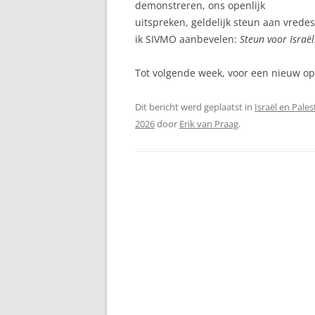
demonstreren, ons openlijk
uitspreken, geldelijk steun aan vrede
ik SIVMO aanbevelen:
Steun voor Israë
Tot volgende week, voor een nieuw o
Dit bericht werd geplaatst in
Israël en Pales
2026
door
Erik van Praag
.