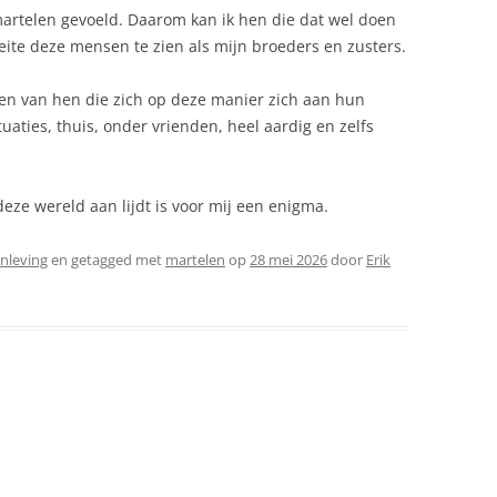
 martelen gevoeld. Daarom kan ik hen die dat wel doen
eite deze mensen te zien als mijn broeders en zusters.
len van hen die zich op deze manier zich aan hun
aties, thuis, onder vrienden, heel aardig en zelfs
ze wereld aan lijdt is voor mij een enigma.
nleving
en getagged met
martelen
op
28 mei 2026
door
Erik