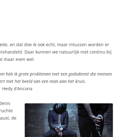
ede, en dat doe ik ook echt, maar intussen worden er
ishandeld. Daar kunnen we natuurlijk niet continu bij
at maar even wel.
om heb ik grote problemen met een godsdienst die mensen
ert met het beeld van een man aan het kruis.
Hedy d’Ancona
denis
eruchte
aust, de