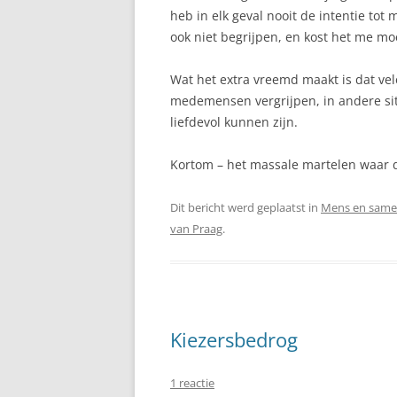
heb in elk geval nooit de intentie tot
ook niet begrijpen, en kost het me mo
Wat het extra vreemd maakt is dat ve
medemensen vergrijpen, in andere situ
liefdevol kunnen zijn.
Kortom – het massale martelen waar de
Dit bericht werd geplaatst in
Mens en same
van Praag
.
Kiezersbedrog
1 reactie