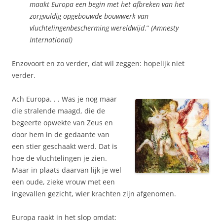
maakt Europa een begin met het afbreken van het
zorgvuldig opgebouwde bouwwerk van
vluchtelingenbescherming wereldwijd
.”
(Amnesty
International)
Enzovoort en zo verder, dat wil zeggen: hopelijk niet
verder.
Ach Europa. . . Was je nog maar
die stralende maagd, die de
begeerte opwekte van Zeus en
door hem in de gedaante van
een stier geschaakt werd. Dat is
hoe de vluchtelingen je zien.
Maar in plaats daarvan lijk je wel
een oude, zieke vrouw met een
ingevallen gezicht, wier krachten zijn afgenomen.
Europa raakt in het slop omdat: