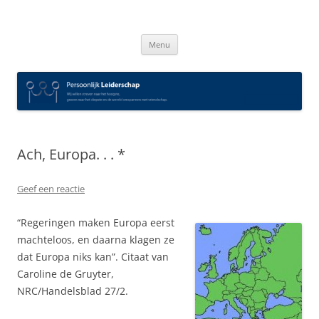
Spring
naar
Persoonlijk Leiderschap
inhoud
Menu
Ach, Europa. . . *
Geef een reactie
“Regeringen maken Europa eerst
machteloos, en daarna klagen ze
dat Europa niks kan”. Citaat van
Caroline de Gruyter,
NRC/Handelsblad 27/2.