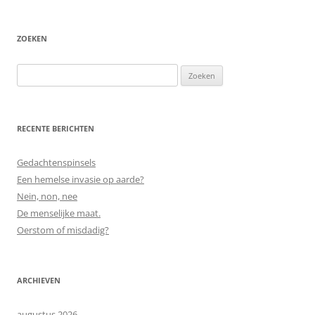
ZOEKEN
Zoeken
naar:
RECENTE BERICHTEN
Gedachtenspinsels
Een hemelse invasie op aarde?
Nein, non, nee
De menselijke maat.
Oerstom of misdadig?
ARCHIEVEN
augustus 2026