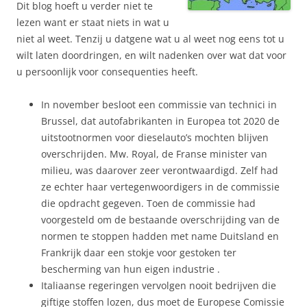
Dit blog hoeft u verder niet te
lezen want er staat niets in wat u
niet al weet. Tenzij u datgene wat u al weet nog eens tot u
wilt laten doordringen, en wilt nadenken over wat dat voor
u persoonlijk voor consequenties heeft.
In november besloot een commissie van technici in
Brussel, dat autofabrikanten in Europea tot 2020 de
uitstootnormen voor dieselauto’s mochten blijven
overschrijden. Mw. Royal, de Franse minister van
milieu, was daarover zeer verontwaardigd. Zelf had
ze echter haar vertegenwoordigers in de commissie
die opdracht gegeven. Toen de commissie had
voorgesteld om de bestaande overschrijding van de
normen te stoppen hadden met name Duitsland en
Frankrijk daar een stokje voor gestoken ter
bescherming van hun eigen industrie .
Italiaanse regeringen vervolgen nooit bedrijven die
giftige stoffen lozen, dus moet de Europese Comissie