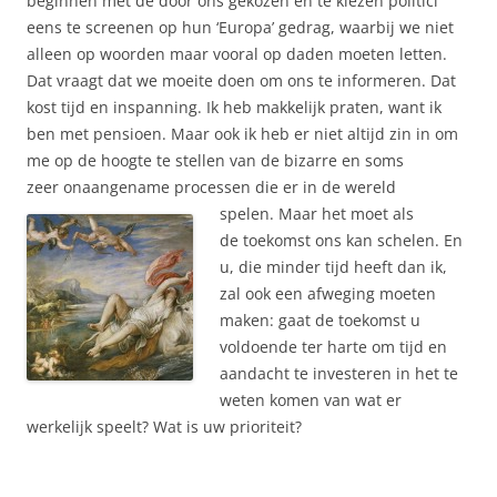
beginnen met de door ons gekozen en te kiezen politici
eens te screenen op hun ‘Europa’ gedrag, waarbij we niet
alleen op woorden maar vooral op daden moeten letten.
Dat vraagt dat we moeite doen om ons te informeren. Dat
kost tijd en inspanning. Ik heb makkelijk praten, want ik
ben met pensioen. Maar ook ik heb er niet altijd zin in om
me op de hoogte te stellen van de bizarre en soms
zeer onaangename processen die er in de wereld
spelen. Maar het moet als
de toekomst ons kan schelen. En
u, die minder tijd heeft dan ik,
zal ook een afweging moeten
maken: gaat de toekomst u
voldoende ter harte om tijd en
aandacht te investeren in het te
weten komen van wat er
werkelijk speelt? Wat is uw prioriteit?