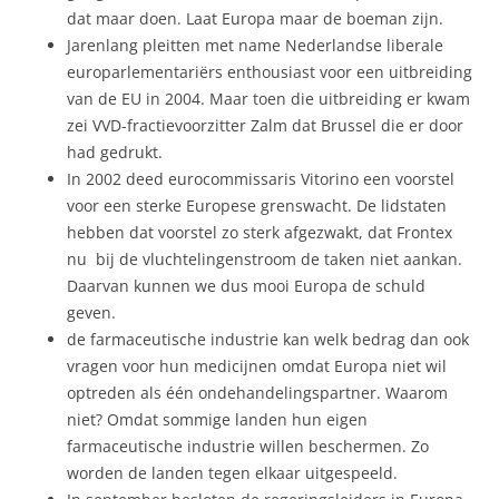
dat maar doen. Laat Europa maar de boeman zijn.
Jarenlang pleitten met name Nederlandse liberale
europarlementariërs enthousiast voor een uitbreiding
van de EU in 2004. Maar toen die uitbreiding er kwam
zei VVD-fractievoorzitter Zalm dat Brussel die er door
had gedrukt.
In 2002 deed eurocommissaris Vitorino een voorstel
voor een sterke Europese grenswacht. De lidstaten
hebben dat voorstel zo sterk afgezwakt, dat Frontex
nu bij de vluchtelingenstroom de taken niet aankan.
Daarvan kunnen we dus mooi Europa de schuld
geven.
de farmaceutische industrie kan welk bedrag dan ook
vragen voor hun medicijnen omdat Europa niet wil
optreden als één ondehandelingspartner. Waarom
niet? Omdat sommige landen hun eigen
farmaceutische industrie willen beschermen. Zo
worden de landen tegen elkaar uitgespeeld.